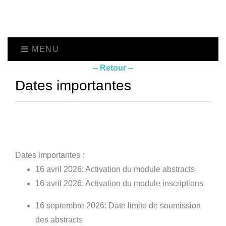
MENU
-- Retour --
Dates importantes
Dates importantes :
16 avril 2026: Activation du module abstracts
16 avril 2026: Activation du module inscriptions
16 septembre 2026: Date limite de soumission
des abstracts