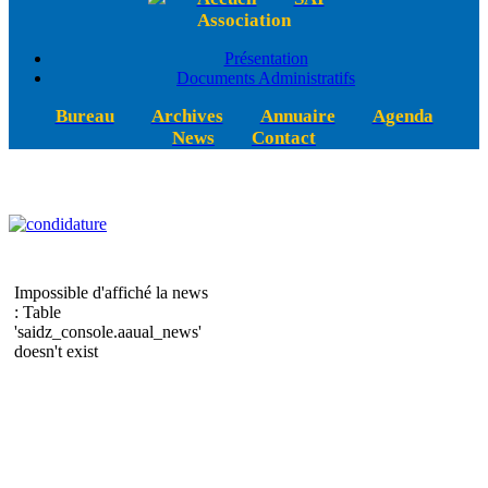
Association
Présentation
Documents Administratifs
Bureau
Archives
Annuaire
Agenda
News
Contact
Impossible d'affiché la news
: Table
'saidz_console.aaual_news'
doesn't exist