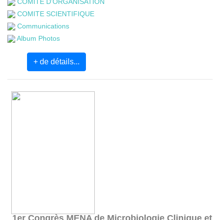
COMITE D’ORGANISATION
COMITE SCIENTIFIQUE
Communications
Album Photos
+ de détails...
1er Congrès MENA de Microbiologie Clinique et