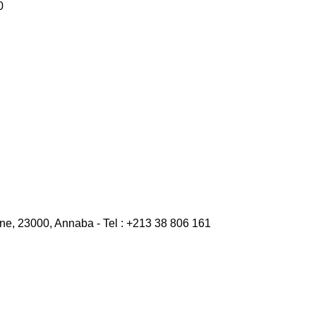
0
e, 23000, Annaba - Tel : +213 38 806 161