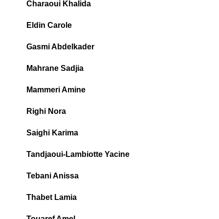
Charaoui Khalida
Eldin Carole
Gasmi Abdelkader
Mahrane Sadjia
Mammeri Amine
Righi Nora
Saighi Karima
Tandjaoui-Lambiotte Yacine
Tebani Anissa
Thabet Lamia
Touaref Amel