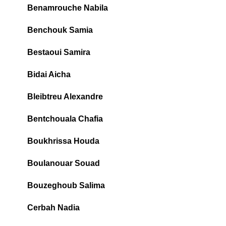
Benamrouche Nabila
Benchouk Samia
Bestaoui Samira
Bidai Aicha
Bleibtreu Alexandre
Bentchouala Chafia
Boukhrissa Houda
Boulanouar Souad
Bouzeghoub Salima
Cerbah Nadia