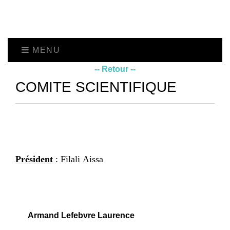
MENU
-- Retour --
COMITE SCIENTIFIQUE
Président
:
Filali
Aissa
Armand Lefebvre Laurence