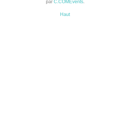
par
C.COMEvents
.
Haut